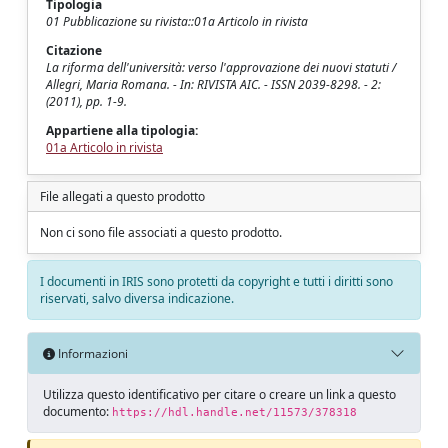
Tipologia
01 Pubblicazione su rivista::01a Articolo in rivista
Citazione
La riforma dell'università: verso l'approvazione dei nuovi statuti /
Allegri, Maria Romana. - In: RIVISTA AIC. - ISSN 2039-8298. - 2:
(2011), pp. 1-9.
Appartiene alla tipologia:
01a Articolo in rivista
File allegati a questo prodotto
Non ci sono file associati a questo prodotto.
I documenti in IRIS sono protetti da copyright e tutti i diritti sono
riservati, salvo diversa indicazione.
Informazioni
Utilizza questo identificativo per citare o creare un link a questo
documento:
https://hdl.handle.net/11573/378318