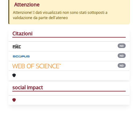
Attenzione
Attenzione! I dati visualizzati non sono stati sottoposti a
validazione da parte dell'ateneo
Citazioni
ND
ND
ND
social impact
Powered by
IRIS
-
about IRIS
-
Utilizzo dei
cookie
Copyright © 2026