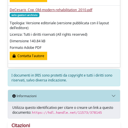
DeCesaris_Cop_Old-modern-rehabilitation_2010.pdf
solo gestori archivio
Tipologia: Versione editoriale (versione pubblicata con il layout
dell'editore)
Licenza: Tutti i diritti riservati (All rights reserved)
Dimensione 140.84 kB
Formato Adobe PDF
Contatta l'autore
I documenti in IRIS sono protetti da copyright e tutti i diritti sono
riservati, salvo diversa indicazione.
Informazioni
Utilizza questo identificativo per citare o creare un link a questo
documento:
https://hdl.handle.net/11573/378145
Citazioni