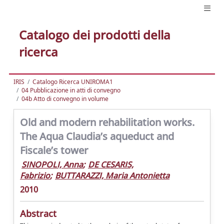
Catalogo dei prodotti della
ricerca
IRIS
Catalogo Ricerca UNIROMA1
04 Pubblicazione in atti di convegno
04b Atto di convegno in volume
Old and modern rehabilitation works.
The Aqua Claudia’s aqueduct and
Fiscale’s tower
SINOPOLI, Anna
;
DE CESARIS,
Fabrizio
;
BUTTARAZZI, Maria Antonietta
2010
Abstract