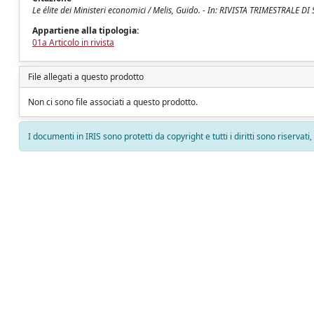
Le élite dei Ministeri economici / Melis, Guido. - In: RIVISTA TRIMESTRALE 
Appartiene alla tipologia:
01a Articolo in rivista
File allegati a questo prodotto
Non ci sono file associati a questo prodotto.
I documenti in IRIS sono protetti da copyright e tutti i diritti sono riservati