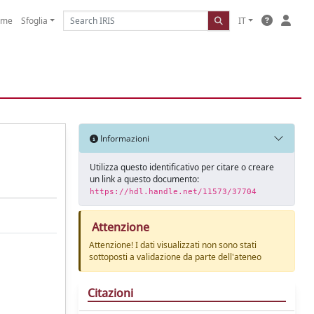
ome
Sfoglia
IT
Informazioni
Utilizza questo identificativo per citare o creare
un link a questo documento:
https://hdl.handle.net/11573/37704
Attenzione
Attenzione! I dati visualizzati non sono stati
sottoposti a validazione da parte dell'ateneo
Citazioni