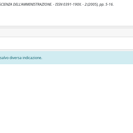
DI SCIENZA DELL'AMMINISTRAZIONE. - ISSN 0391-190X. - 2:(2005), pp. 5-16.
, salvo diversa indicazione.