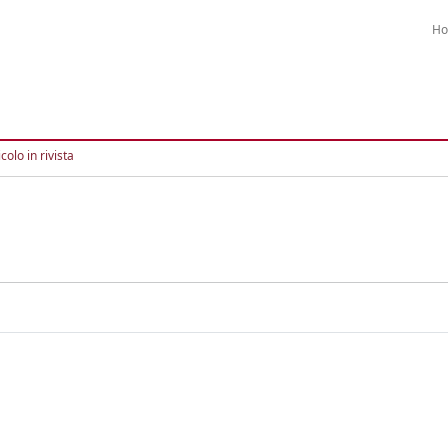
H
colo in rivista