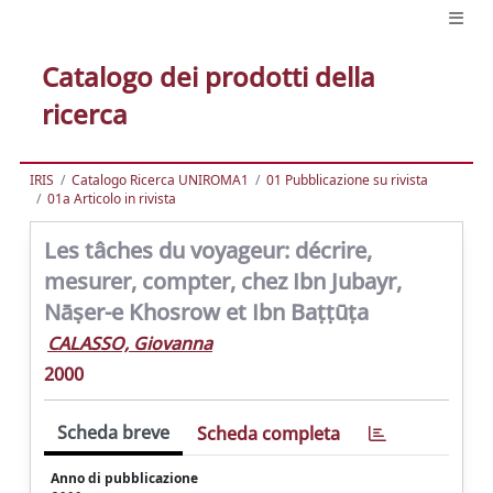
Catalogo dei prodotti della
ricerca
IRIS
Catalogo Ricerca UNIROMA1
01 Pubblicazione su rivista
01a Articolo in rivista
Les tâches du voyageur: décrire,
mesurer, compter, chez Ibn Jubayr,
Nāṣer-e Khosrow et Ibn Baṭṭūṭa
CALASSO, Giovanna
2000
Scheda breve
Scheda completa
Anno di pubblicazione