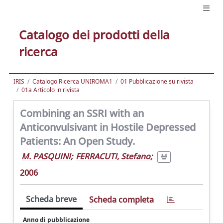
Catalogo dei prodotti della
ricerca
IRIS
Catalogo Ricerca UNIROMA1
01 Pubblicazione su rivista
01a Articolo in rivista
Combining an SSRI with an
Anticonvulsivant in Hostile Depressed
Patients: An Open Study.
M. PASQUINI
;
FERRACUTI, Stefano
;
2006
Scheda breve
Scheda completa
Anno di pubblicazione