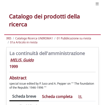
Catalogo dei prodotti della
ricerca
IRIS
Catalogo Ricerca UNIROMA1
01 Pubblicazione su rivista
01a Articolo in rivista
La continuità dell'amministrazione
MELIS, Guido
1999
Abstract
special issue edited by P. Iuso and A. Pepper on "" The foundation
of the Republic 1946-1996 ""
Scheda breve
Scheda completa