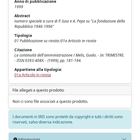
Anno di pubblicazione
1999
Abstract
numero speciale a cura di P. Iuso e A. Pepe su "La fondazione della
Repubblica 1946-1996"
Tipologia
01 Pubblicazione su rivista::01a Articolo in rivista
Citazione
La continuità dell'amministrazione / Melis, Guido. - In: TRIMESTRE.
- ISSN 0393-408X. - (1999), pp. 181-194.
Appartiene alla tipologia:
01a Articolo in rivista
File allegati a questo prodotto
Non ci sono file associati a questo prodotto.
I documenti in IRIS sono protetti da copyright e tutti i diritti sono
riservati, salvo diversa indicazione.
Informazioni