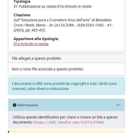
Tipologia
01 Pubblicazione su rivista::01a Articolo in rivista
Citazione
Sull'"Intuizione pura e il carattere lirico dell'arte" di Benedetto
Croce / Reale, Mario. - In: LA CULTURA. - ISSN 0393-1560. - 41:
(2003), pp. 405-455.
Appartiene alla tipologia:
01a Articolo in rivista
File allegati a questo prodotto
Non ci sono file associati a questo prodotto.
I documenti in IRIS sono protetti da copyright e tutti i diritti sono
riservati, salvo diversa indicazione.
Informazioni
Utilizza questo identificativo per citare o creare un link a questo
documento:
https://hdl.handle.net/11573/37064