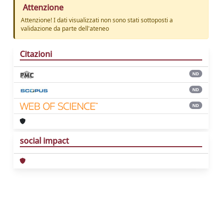
Attenzione
Attenzione! I dati visualizzati non sono stati sottoposti a
validazione da parte dell'ateneo
Citazioni
ND
ND
ND
social impact
Powered by
IRIS
-
about IRIS
-
Utilizzo dei
cookie
Copyright © 2026