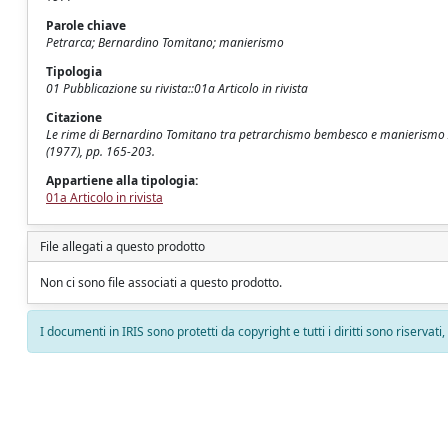
Parole chiave
Petrarca; Bernardino Tomitano; manierismo
Tipologia
01 Pubblicazione su rivista::01a Articolo in rivista
Citazione
Le rime di Bernardino Tomitano tra petrarchismo bembesco e manierismo / 
(1977), pp. 165-203.
Appartiene alla tipologia:
01a Articolo in rivista
File allegati a questo prodotto
Non ci sono file associati a questo prodotto.
I documenti in IRIS sono protetti da copyright e tutti i diritti sono riservati