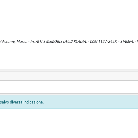
Accame, Maria. - In: ATTI E MEMORIE DELL'ARCADIA. - ISSN 1127-249X. - STAMPA. - 
, salvo diversa indicazione.