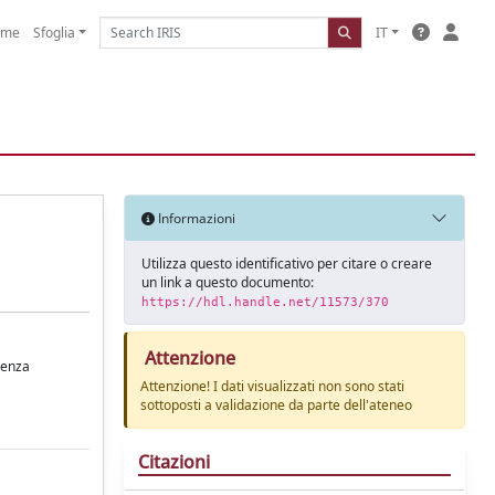
ome
Sfoglia
IT
Informazioni
Utilizza questo identificativo per citare o creare
un link a questo documento:
https://hdl.handle.net/11573/370
Attenzione
denza
Attenzione! I dati visualizzati non sono stati
sottoposti a validazione da parte dell'ateneo
Citazioni