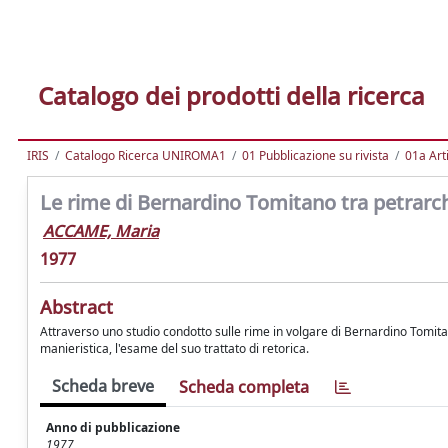
Catalogo dei prodotti della ricerca
IRIS
Catalogo Ricerca UNIROMA1
01 Pubblicazione su rivista
01a Arti
Le rime di Bernardino Tomitano tra petra
ACCAME, Maria
1977
Abstract
Attraverso uno studio condotto sulle rime in volgare di Bernardino Tomitan
manieristica, l'esame del suo trattato di retorica.
Scheda breve
Scheda completa
Anno di pubblicazione
1977