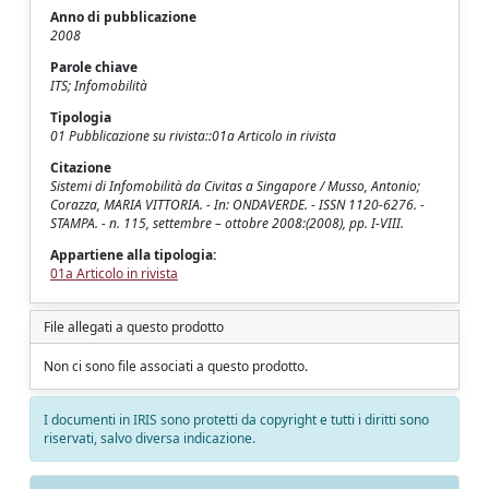
Anno di pubblicazione
2008
Parole chiave
ITS; Infomobilità
Tipologia
01 Pubblicazione su rivista::01a Articolo in rivista
Citazione
Sistemi di Infomobilità da Civitas a Singapore / Musso, Antonio;
Corazza, MARIA VITTORIA. - In: ONDAVERDE. - ISSN 1120-6276. -
STAMPA. - n. 115, settembre – ottobre 2008:(2008), pp. I-VIII.
Appartiene alla tipologia:
01a Articolo in rivista
File allegati a questo prodotto
Non ci sono file associati a questo prodotto.
I documenti in IRIS sono protetti da copyright e tutti i diritti sono
riservati, salvo diversa indicazione.