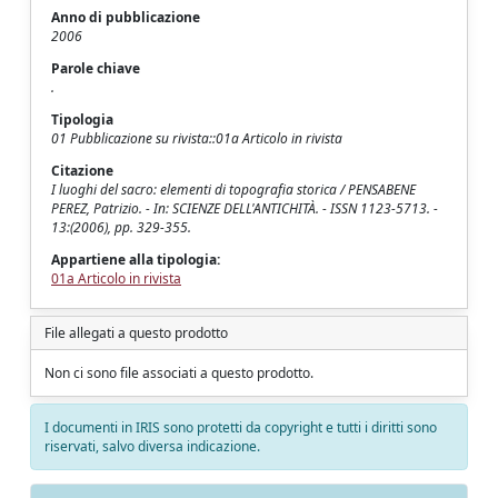
Anno di pubblicazione
2006
Parole chiave
.
Tipologia
01 Pubblicazione su rivista::01a Articolo in rivista
Citazione
I luoghi del sacro: elementi di topografia storica / PENSABENE
PEREZ, Patrizio. - In: SCIENZE DELL'ANTICHITÀ. - ISSN 1123-5713. -
13:(2006), pp. 329-355.
Appartiene alla tipologia:
01a Articolo in rivista
File allegati a questo prodotto
Non ci sono file associati a questo prodotto.
I documenti in IRIS sono protetti da copyright e tutti i diritti sono
riservati, salvo diversa indicazione.