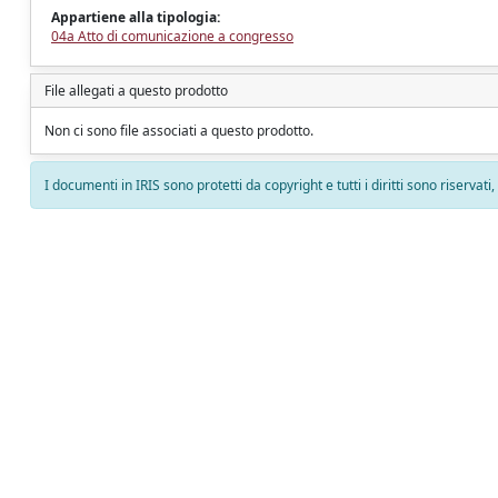
Appartiene alla tipologia:
04a Atto di comunicazione a congresso
File allegati a questo prodotto
Non ci sono file associati a questo prodotto.
I documenti in IRIS sono protetti da copyright e tutti i diritti sono riservati