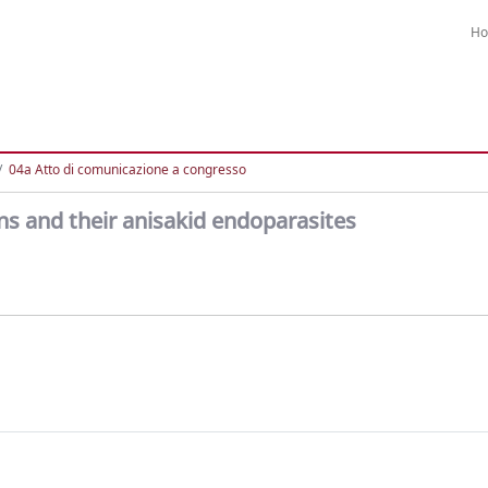
H
04a Atto di comunicazione a congresso
s and their anisakid endoparasites