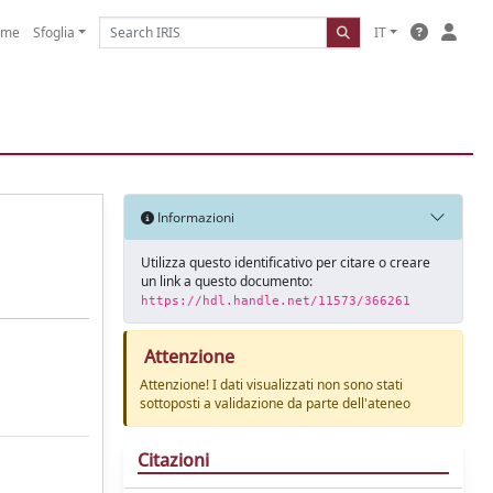
ome
Sfoglia
IT
Informazioni
Utilizza questo identificativo per citare o creare
un link a questo documento:
https://hdl.handle.net/11573/366261
Attenzione
Attenzione! I dati visualizzati non sono stati
sottoposti a validazione da parte dell'ateneo
Citazioni