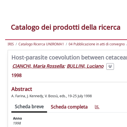
Catalogo dei prodotti della ricerca
IRIS
Catalogo Ricerca UNIROMA1
04 Pubblicazione in atti di convegno
Host-parasite coevolution between cetacean
CIANCHI, Maria Rossella
;
BULLINI, Luciano
1998
Abstract
A. Farina, J. Kennedy, V. Bossù, eds., 19-25 July 1998
Scheda breve
Scheda completa
Anno
1998