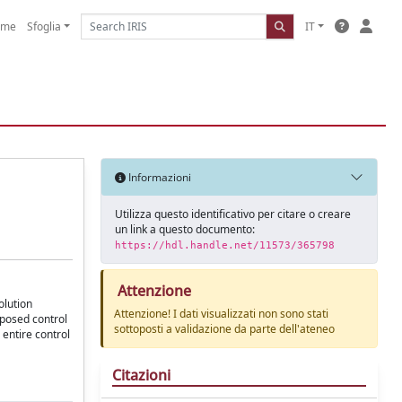
ome
Sfoglia
IT
Informazioni
Utilizza questo identificativo per citare o creare
un link a questo documento:
https://hdl.handle.net/11573/365798
Attenzione
olution
Attenzione! I dati visualizzati non sono stati
oposed control
sottoposti a validazione da parte dell'ateneo
 entire control
Citazioni