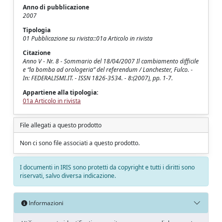
Anno di pubblicazione
2007
Tipologia
01 Pubblicazione su rivista::01a Articolo in rivista
Citazione
Anno V - Nr. 8 - Sommario del 18/04/2007 Il cambiamento difficile
e “la bomba ad orologeria” del referendum / Lanchester, Fulco. -
In: FEDERALISMI.IT. - ISSN 1826-3534. - 8:(2007), pp. 1-7.
Appartiene alla tipologia:
01a Articolo in rivista
File allegati a questo prodotto
Non ci sono file associati a questo prodotto.
I documenti in IRIS sono protetti da copyright e tutti i diritti sono
riservati, salvo diversa indicazione.
Informazioni