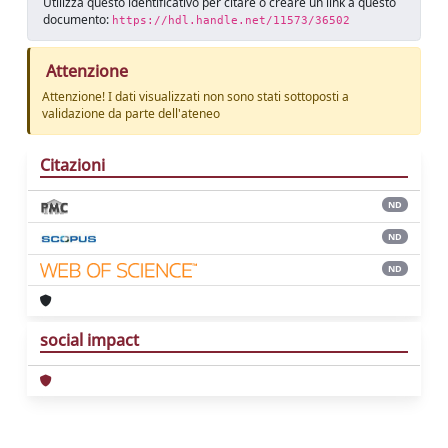
Utilizza questo identificativo per citare o creare un link a questo
documento:
https://hdl.handle.net/11573/36502
Attenzione
Attenzione! I dati visualizzati non sono stati sottoposti a
validazione da parte dell'ateneo
Citazioni
ND
ND
ND
social impact