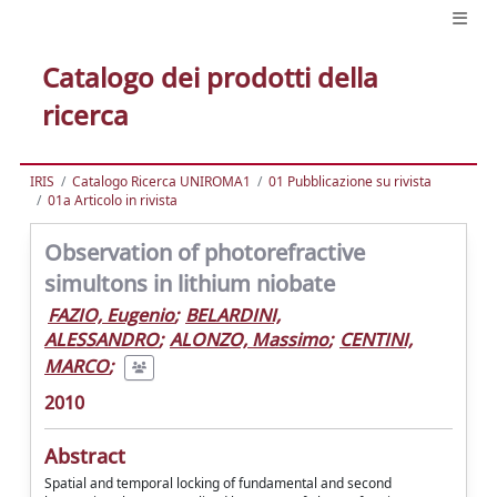
Catalogo dei prodotti della
ricerca
IRIS
Catalogo Ricerca UNIROMA1
01 Pubblicazione su rivista
01a Articolo in rivista
Observation of photorefractive
simultons in lithium niobate
FAZIO, Eugenio
;
BELARDINI,
ALESSANDRO
;
ALONZO, Massimo
;
CENTINI,
MARCO
;
2010
Abstract
Spatial and temporal locking of fundamental and second