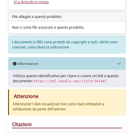
01a Articolo in rivista
File allegati a questo prodotto
Non ci sono file associati a questo prodotto.
I documenti in IRIS sono protetti da copyright e tutti i diritti sono
riservati, salvo diversa indicazione.
Informazioni
Utilizza questo identificativo per citare o creare un link a questo
documento:
https://hdl.handle.net/11573/361407
Attenzione
Attenzione! I dati visualizzati non sono stati sottoposti a
validazione da parte dell'ateneo
Citazioni