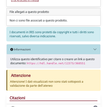
01a Articolo in rivista
File allegati a questo prodotto
Non ci sono file associati a questo prodotto.
I documenti in IRIS sono protetti da copyright e tutti i diritti sono
riservati, salvo diversa indicazione.
Informazioni
Utilizza questo identificativo per citare o creare un link a questo
documento:
https://hdl.handle.net/11573/360551
Attenzione
Attenzione! I dati visualizzati non sono stati sottoposti a
validazione da parte dell'ateneo
Citazioni