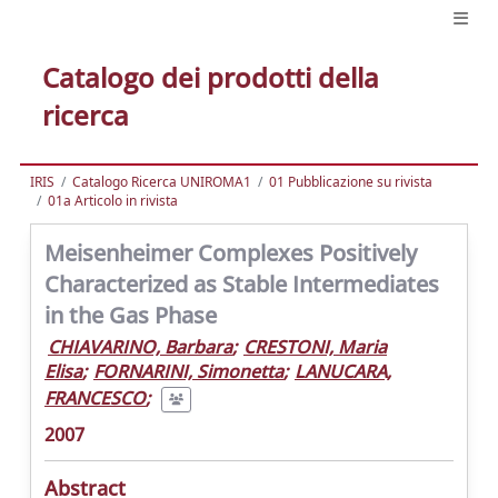
Catalogo dei prodotti della
ricerca
IRIS
Catalogo Ricerca UNIROMA1
01 Pubblicazione su rivista
01a Articolo in rivista
Meisenheimer Complexes Positively
Characterized as Stable Intermediates
in the Gas Phase
CHIAVARINO, Barbara
;
CRESTONI, Maria
Elisa
;
FORNARINI, Simonetta
;
LANUCARA,
FRANCESCO
;
2007
Abstract