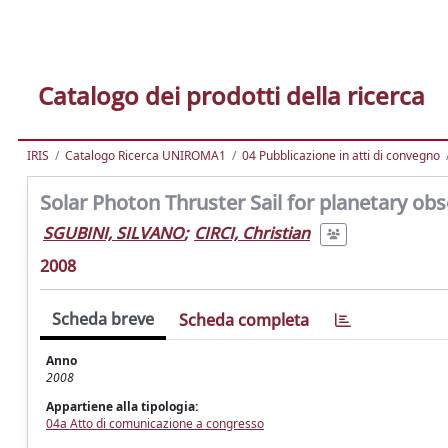
Catalogo dei prodotti della ricerca
IRIS
Catalogo Ricerca UNIROMA1
04 Pubblicazione in atti di convegno
Solar Photon Thruster Sail for planetary ob
SGUBINI, SILVANO
;
CIRCI, Christian
2008
Scheda breve
Scheda completa
Anno
2008
Appartiene alla tipologia:
04a Atto di comunicazione a congresso