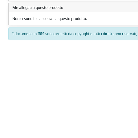
File allegati a questo prodotto
Non ci sono file associati a questo prodotto.
I documenti in IRIS sono protetti da copyright e tutti i diritti sono riservati