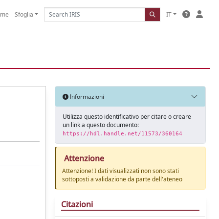
ome
Sfoglia
IT
Informazioni
Utilizza questo identificativo per citare o creare
un link a questo documento:
https://hdl.handle.net/11573/360164
Attenzione
Attenzione! I dati visualizzati non sono stati
sottoposti a validazione da parte dell'ateneo
Citazioni