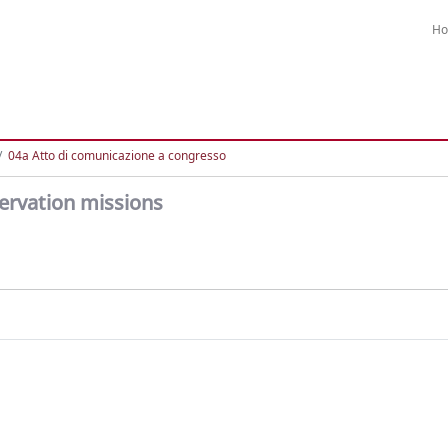
H
04a Atto di comunicazione a congresso
servation missions