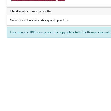
File allegati a questo prodotto
Non ci sono file associati a questo prodotto.
I documenti in IRIS sono protetti da copyright e tutti i diritti sono riservati