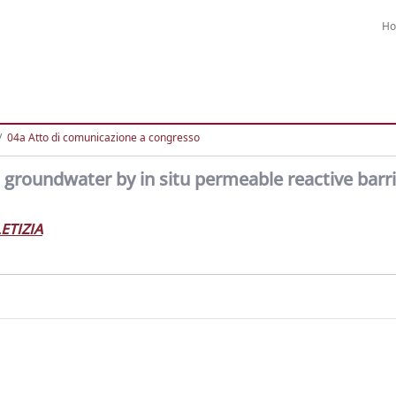
H
04a Atto di comunicazione a congresso
m groundwater by in situ permeable reactive barri
ETIZIA