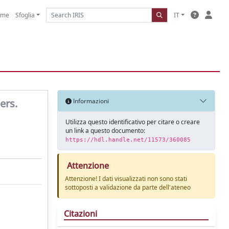
ome
Sfoglia
IT
ers.
Informazioni
Utilizza questo identificativo per citare o creare
un link a questo documento:
https://hdl.handle.net/11573/360085
Attenzione
Attenzione! I dati visualizzati non sono stati
sottoposti a validazione da parte dell'ateneo
Citazioni