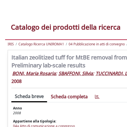
Catalogo dei prodotti della ricerca
IRIS
Catalogo Ricerca UNIROMA1
04 Pubblicazione in atti di convegno
Italian zeolitized tuff for MtBE removal fro
Preliminary lab-scale results
BONI, Maria Rosaria
;
SBAFFONI, Silvia
;
TUCCINARDI, L
2008
Scheda breve
Scheda completa
Anno
2008
Appartiene alla tipologia:
04a Atto di comunicazione a congresso