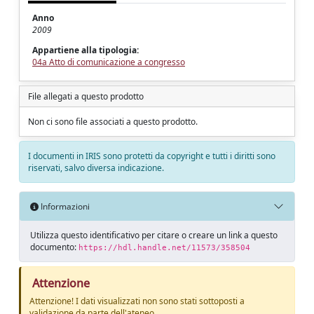
Anno
2009
Appartiene alla tipologia:
04a Atto di comunicazione a congresso
File allegati a questo prodotto
Non ci sono file associati a questo prodotto.
I documenti in IRIS sono protetti da copyright e tutti i diritti sono
riservati, salvo diversa indicazione.
Informazioni
Utilizza questo identificativo per citare o creare un link a questo
documento:
https://hdl.handle.net/11573/358504
Attenzione
Attenzione! I dati visualizzati non sono stati sottoposti a
validazione da parte dell'ateneo