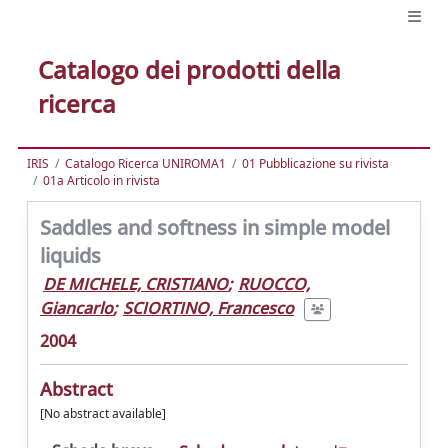
Catalogo dei prodotti della
ricerca
IRIS
Catalogo Ricerca UNIROMA1
01 Pubblicazione su rivista
01a Articolo in rivista
Saddles and softness in simple model
liquids
DE MICHELE, CRISTIANO
;
RUOCCO,
Giancarlo
;
SCIORTINO, Francesco
2004
Abstract
[No abstract available]