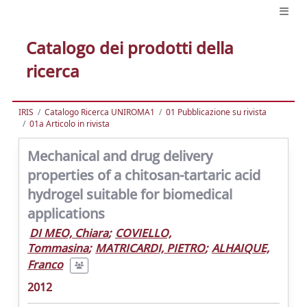
Catalogo dei prodotti della
ricerca
IRIS
Catalogo Ricerca UNIROMA1
01 Pubblicazione su rivista
01a Articolo in rivista
Mechanical and drug delivery
properties of a chitosan-tartaric acid
hydrogel suitable for biomedical
applications
DI MEO, Chiara
;
COVIELLO,
Tommasina
;
MATRICARDI, PIETRO
;
ALHAIQUE,
Franco
2012