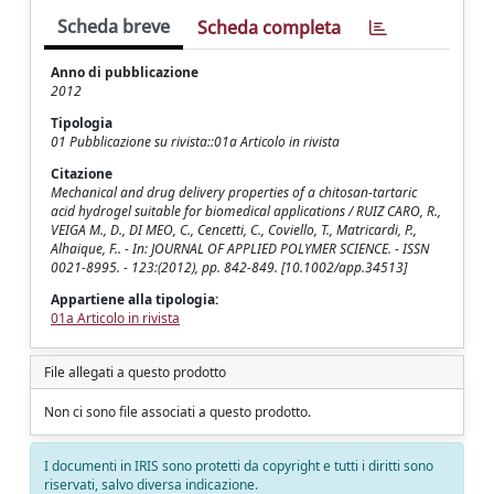
Scheda breve
Scheda completa
Anno di pubblicazione
2012
Tipologia
01 Pubblicazione su rivista::01a Articolo in rivista
Citazione
Mechanical and drug delivery properties of a chitosan-tartaric
acid hydrogel suitable for biomedical applications / RUIZ CARO, R.,
VEIGA M., D., DI MEO, C., Cencetti, C., Coviello, T., Matricardi, P.,
Alhaique, F.. - In: JOURNAL OF APPLIED POLYMER SCIENCE. - ISSN
0021-8995. - 123:(2012), pp. 842-849. [10.1002/app.34513]
Appartiene alla tipologia:
01a Articolo in rivista
File allegati a questo prodotto
Non ci sono file associati a questo prodotto.
I documenti in IRIS sono protetti da copyright e tutti i diritti sono
riservati, salvo diversa indicazione.