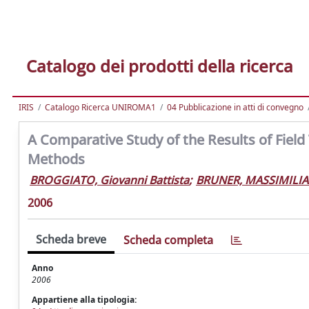
Catalogo dei prodotti della ricerca
IRIS
Catalogo Ricerca UNIROMA1
04 Pubblicazione in atti di convegno
A Comparative Study of the Results of Fiel
Methods
BROGGIATO, Giovanni Battista
;
BRUNER, MASSIMILI
2006
Scheda breve
Scheda completa
Anno
2006
Appartiene alla tipologia: