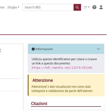
ome
Sfoglia
IT
t
Informazioni
Utilizza questo identificativo per citare o creare
un link a questo documento:
https://hdl.handle.net/11573/351245
Attenzione
Attenzione! I dati visualizzati non sono stati
sottoposti a validazione da parte dell'ateneo
Citazioni