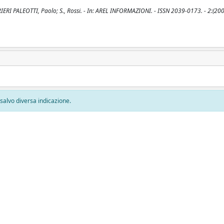
RIERI PALEOTTI, Paolo; S., Rossi. - In: AREL INFORMAZIONI. - ISSN 2039-0173. - 2:(200
, salvo diversa indicazione.