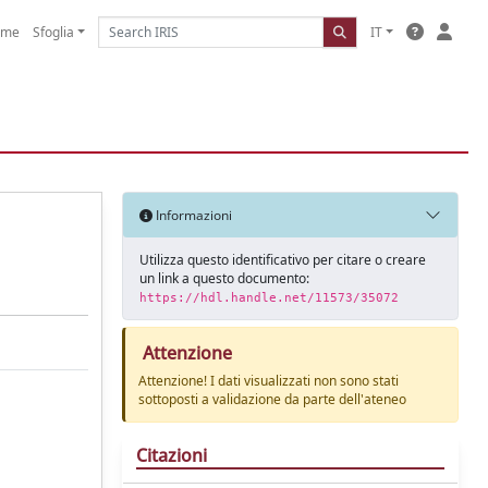
ome
Sfoglia
IT
Informazioni
Utilizza questo identificativo per citare o creare
un link a questo documento:
https://hdl.handle.net/11573/35072
Attenzione
Attenzione! I dati visualizzati non sono stati
sottoposti a validazione da parte dell'ateneo
Citazioni