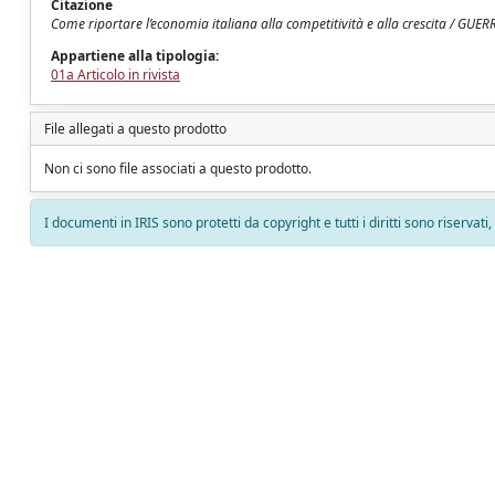
Citazione
Come riportare l’economia italiana alla competitività e alla crescita / GUER
Appartiene alla tipologia:
01a Articolo in rivista
File allegati a questo prodotto
Non ci sono file associati a questo prodotto.
I documenti in IRIS sono protetti da copyright e tutti i diritti sono riservati