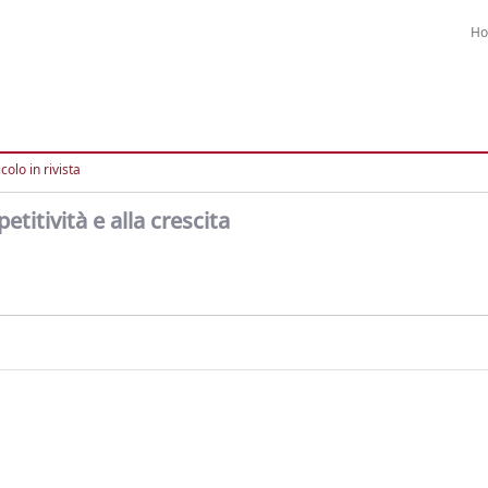
H
colo in rivista
titività e alla crescita