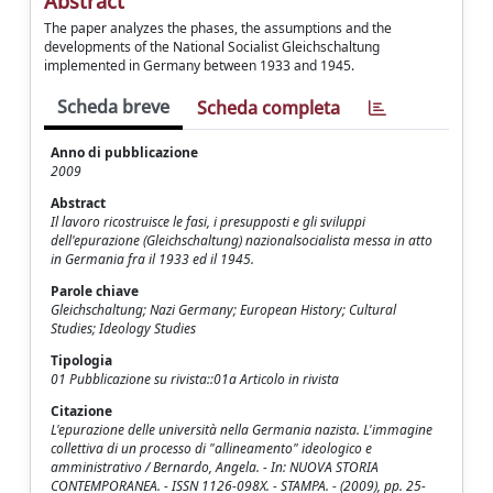
Abstract
The paper analyzes the phases, the assumptions and the
developments of the National Socialist Gleichschaltung
implemented in Germany between 1933 and 1945.
Scheda breve
Scheda completa
Anno di pubblicazione
2009
Abstract
Il lavoro ricostruisce le fasi, i presupposti e gli sviluppi
dell'epurazione (Gleichschaltung) nazionalsocialista messa in atto
in Germania fra il 1933 ed il 1945.
Parole chiave
Gleichschaltung; Nazi Germany; European History; Cultural
Studies; Ideology Studies
Tipologia
01 Pubblicazione su rivista::01a Articolo in rivista
Citazione
L'epurazione delle università nella Germania nazista. L'immagine
collettiva di un processo di "allineamento" ideologico e
amministrativo / Bernardo, Angela. - In: NUOVA STORIA
CONTEMPORANEA. - ISSN 1126-098X. - STAMPA. - (2009), pp. 25-