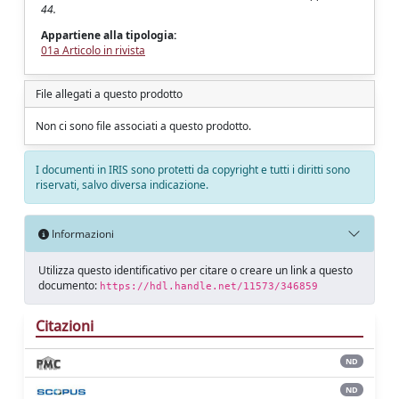
44.
Appartiene alla tipologia:
01a Articolo in rivista
File allegati a questo prodotto
Non ci sono file associati a questo prodotto.
I documenti in IRIS sono protetti da copyright e tutti i diritti sono
riservati, salvo diversa indicazione.
Informazioni
Utilizza questo identificativo per citare o creare un link a questo
documento:
https://hdl.handle.net/11573/346859
Citazioni
ND
ND