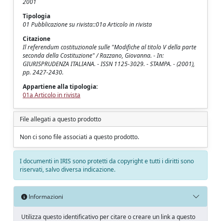
2001
Tipologia
01 Pubblicazione su rivista::01a Articolo in rivista
Citazione
Il referendum costituzionale sulle "Modifiche al titolo V della parte
seconda della Costituzione" / Razzano, Giovanna. - In:
GIURISPRUDENZA ITALIANA. - ISSN 1125-3029. - STAMPA. - (2001),
pp. 2427-2430.
Appartiene alla tipologia:
01a Articolo in rivista
File allegati a questo prodotto
Non ci sono file associati a questo prodotto.
I documenti in IRIS sono protetti da copyright e tutti i diritti sono
riservati, salvo diversa indicazione.
Informazioni
Utilizza questo identificativo per citare o creare un link a questo