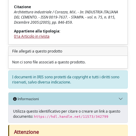
Citazione
Architettura industriale / Corazza, M.V.. - In: INDUSTRIA ITALIANA
DEL CEMENTO. - ISSN 0019-7637. - STAMPA. - vol. n. 75, n. 815,
Dicembre 2005:(2005), pp. 846-859.
Appartiene alla tipologia:
01a Articolo in rivista
File allegati a questo prodotto
Non ci sono file associati a questo prodotto.
I documenti in IRIS sono protetti da copyright e tutti i diritti sono
riservati, salvo diversa indicazione.
Informazioni
Utilizza questo identificativo per citare o creare un link a questo
documento:
https://hdl.handle.net/11573/342799
Attenzione