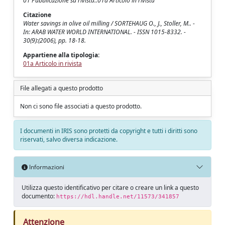
01 Pubblicazione su rivista::01a Articolo in rivista
Citazione
Water savings in olive oil milling / SORTEHAUG O., J., Stoller, M.. -
In: ARAB WATER WORLD INTERNATIONAL. - ISSN 1015-8332. -
30(9):(2006), pp. 18-18.
Appartiene alla tipologia:
01a Articolo in rivista
File allegati a questo prodotto
Non ci sono file associati a questo prodotto.
I documenti in IRIS sono protetti da copyright e tutti i diritti sono
riservati, salvo diversa indicazione.
Informazioni
Utilizza questo identificativo per citare o creare un link a questo
documento:
https://hdl.handle.net/11573/341857
Attenzione