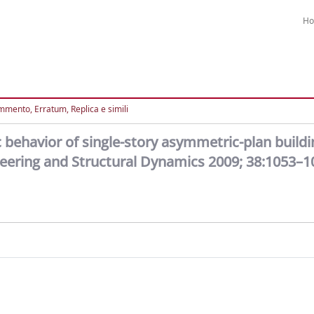
H
mento, Erratum, Replica e simili
 behavior of single-story asymmetric-plan buildi
ineering and Structural Dynamics 2009; 38:1053–1