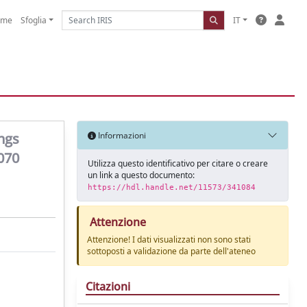
ome
Sfoglia
IT
ngs
Informazioni
070
Utilizza questo identificativo per citare o creare
un link a questo documento:
https://hdl.handle.net/11573/341084
Attenzione
Attenzione! I dati visualizzati non sono stati
sottoposti a validazione da parte dell'ateneo
Citazioni