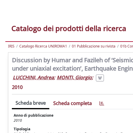
Catalogo dei prodotti della ricerca
IRIS
Catalogo Ricerca UNIROMA1
01 Pubblicazione su rivista
01b Com
Discussion by Humar and Fazileh of ‘Seismic
under uniaxial excitation’, Earthquake Eng
LUCCHINI, Andrea
;
MONTI, Giorgio
;
2010
Scheda breve
Scheda completa
Anno di pubblicazione
2010
Tipologia