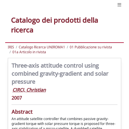
Catalogo dei prodotti della
ricerca
IRIS
Catalogo Ricerca UNIROMA1
01 Pubblicazione su rivista
01a Articolo in rivista
Three-axis attitude control using
combined gravity-gradient and solar
pressure
CIRCI, Christian
2007
Abstract
An attitude satellite controller that combines passive gravity-
gradient torque with solar pressure torque is proposed for three-
axis stabilization of a micro-satellite. A dumbbell satellite