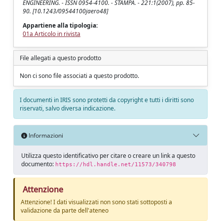
ENGINEERING. - ISSN 0954-4100. - STAMPA. - 221:1(2007), pp. 85-
90. [10.1243/09544100jaero48]
Appartiene alla tipologia:
01a Articolo in rivista
File allegati a questo prodotto
Non ci sono file associati a questo prodotto.
I documenti in IRIS sono protetti da copyright e tutti i diritti sono
riservati, salvo diversa indicazione.
Informazioni
Utilizza questo identificativo per citare o creare un link a questo
documento:
https://hdl.handle.net/11573/340798
Attenzione
Attenzione! I dati visualizzati non sono stati sottoposti a
validazione da parte dell'ateneo