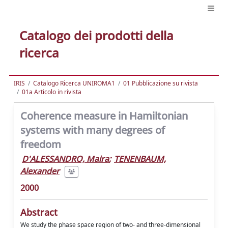
Catalogo dei prodotti della
ricerca
IRIS
Catalogo Ricerca UNIROMA1
01 Pubblicazione su rivista
01a Articolo in rivista
Coherence measure in Hamiltonian
systems with many degrees of
freedom
D'ALESSANDRO, Maira
;
TENENBAUM,
Alexander
2000
Abstract
We study the phase space region of two- and three-dimensional