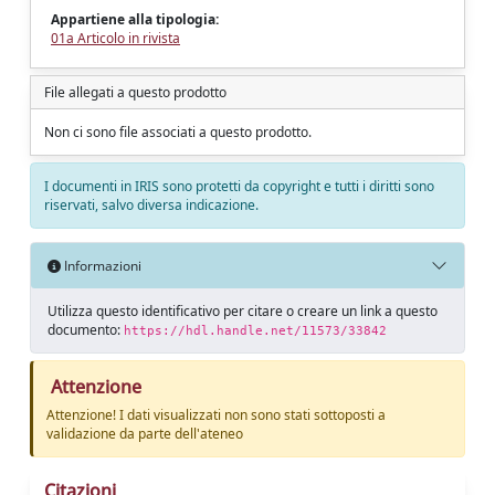
Appartiene alla tipologia:
01a Articolo in rivista
File allegati a questo prodotto
Non ci sono file associati a questo prodotto.
I documenti in IRIS sono protetti da copyright e tutti i diritti sono
riservati, salvo diversa indicazione.
Informazioni
Utilizza questo identificativo per citare o creare un link a questo
documento:
https://hdl.handle.net/11573/33842
Attenzione
Attenzione! I dati visualizzati non sono stati sottoposti a
validazione da parte dell'ateneo
Citazioni