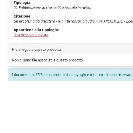
Tipologia
01 Pubblicazione su rivista::01a Articolo in rivista
Citazione
Un problema da discutere - n. 1 / Bernardi, Claudio. - In: ARCHIMEDE. - ISS
Appartiene alla tipologia:
01a Articolo in rivista
File allegati a questo prodotto
Non ci sono file associati a questo prodotto.
I documenti in IRIS sono protetti da copyright e tutti i diritti sono riservati