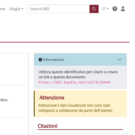
ome
Sfoglia
IT
Informazioni
Utilizza questo identificativo per citare o creare
un link a questo documento:
https://hdl.handle.net/11573/33444
Attenzione
mbra.
Attenzione! I dati visualizzati non sono stati
sottoposti a validazione da parte dell'ateneo
Citazioni