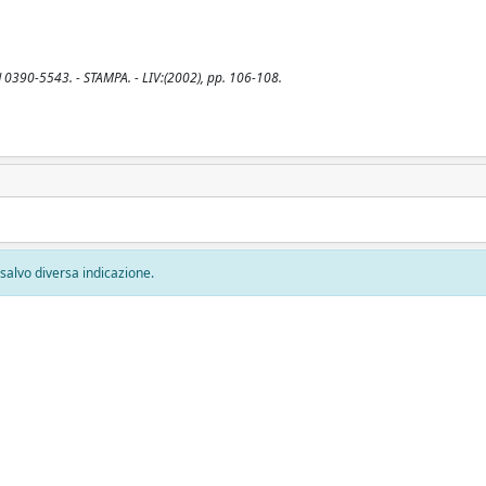
N 0390-5543. - STAMPA. - LIV:(2002), pp. 106-108.
, salvo diversa indicazione.