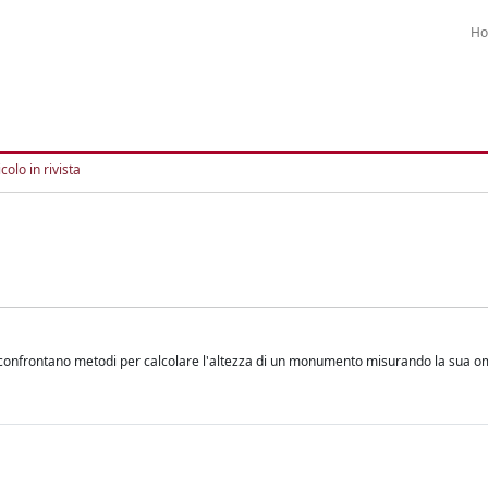
H
colo in rivista
i confrontano metodi per calcolare l'altezza di un monumento misurando la sua o