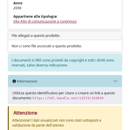
Anno
2006
Appartiene alla tipologia:
04a Atto di comunicazione a congresso
File allegati a questo prodotto
Non ci sono file associati a questo prodotto.
I documenti in IRIS sono protetti da copyright e tutti i diritti sono
riservati, salvo diversa indicazione.
Informazioni
Utilizza questo identificativo per citare o creare un link a questo
documento:
https://hdl.handle.net/11573/333029
Attenzione
Attenzione! I dati visualizzati non sono stati sottoposti a
validazione da parte dell'ateneo