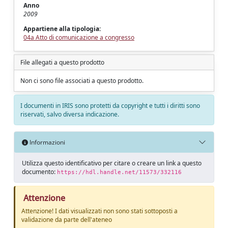
Anno
2009
Appartiene alla tipologia:
04a Atto di comunicazione a congresso
File allegati a questo prodotto
Non ci sono file associati a questo prodotto.
I documenti in IRIS sono protetti da copyright e tutti i diritti sono
riservati, salvo diversa indicazione.
Informazioni
Utilizza questo identificativo per citare o creare un link a questo
documento:
https://hdl.handle.net/11573/332116
Attenzione
Attenzione! I dati visualizzati non sono stati sottoposti a
validazione da parte dell'ateneo