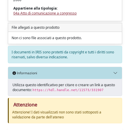
Appartiene alla tipologia:
04a Atto di comunicazione a congresso
File allegati a questo prodotto
Non ci sono file associati a questo prodotto.
I documenti in IRIS sono protetti da copyright e tutti i diritti sono
riservati, salvo diversa indicazione.
Informazioni
Utilizza questo identificativo per citare o creare un link a questo
documento:
https://hdl.handle.net/11573/331907
Attenzione
Attenzione! I dati visualizzati non sono stati sottoposti a
validazione da parte dell'ateneo