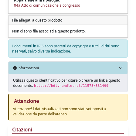
Appartiene alla tipologia:
04a Atto di comunicazione a congresso
File allegati a questo prodotto
Non ci sono file associati a questo prodotto.
I documenti in IRIS sono protetti da copyright e tutti i diritti sono
riservati, salvo diversa indicazione.
Informazioni
Utilizza questo identificativo per citare o creare un link a questo
documento:
https://hdl.handle.net/11573/331499
Attenzione
Attenzione! I dati visualizzati non sono stati sottoposti a
validazione da parte dell'ateneo
Citazioni