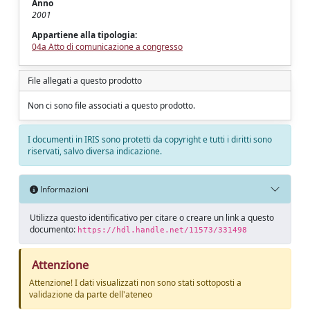
Anno
2001
Appartiene alla tipologia:
04a Atto di comunicazione a congresso
File allegati a questo prodotto
Non ci sono file associati a questo prodotto.
I documenti in IRIS sono protetti da copyright e tutti i diritti sono
riservati, salvo diversa indicazione.
Informazioni
Utilizza questo identificativo per citare o creare un link a questo
documento:
https://hdl.handle.net/11573/331498
Attenzione
Attenzione! I dati visualizzati non sono stati sottoposti a
validazione da parte dell'ateneo