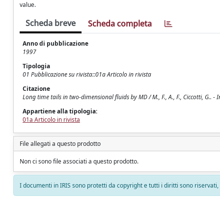
value.
Scheda breve
Scheda completa
Anno di pubblicazione
1997
Tipologia
01 Pubblicazione su rivista::01a Articolo in rivista
Citazione
Long time tails in two-dimensional fluids by MD / M., F., A., F., Ciccotti, G
Appartiene alla tipologia:
01a Articolo in rivista
File allegati a questo prodotto
Non ci sono file associati a questo prodotto.
I documenti in IRIS sono protetti da copyright e tutti i diritti sono riservati