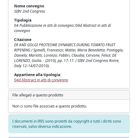
Nome convegno
SIBV 2nd Congress
Tipologia
04 Pubblicazione in atti di convegno::04d Abstract in atti di
convegno
Citazione
ER AND GOLGI PROTEOME DYNAMICS DURING TOMATO FRUIT
RIPENING / Spinelli, Francesco; Mattei, Maria Benedetta; Pontiggia,
Daniela; Mariotti, Lorenzo; Fabbri, Claudia; Cervone, Felice; DE
LORENZO, Giulia. - (2010), pp. 17-17. ( SIBV 2nd Congress Rome,
Italy 12-14/07/2010).
Appartiene alla tipologia:
04d Abstract in atti di convegno
File allegati a questo prodotto
Non ci sono file associati a questo prodotto.
I documenti in IRIS sono protetti da copyright e tutti i diritti sono
riservati, salvo diversa indicazione.