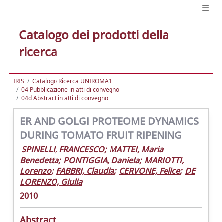
Catalogo dei prodotti della
ricerca
IRIS
Catalogo Ricerca UNIROMA1
04 Pubblicazione in atti di convegno
04d Abstract in atti di convegno
ER AND GOLGI PROTEOME DYNAMICS
DURING TOMATO FRUIT RIPENING
SPINELLI, FRANCESCO
;
MATTEI, Maria
Benedetta
;
PONTIGGIA, Daniela
;
MARIOTTI,
Lorenzo
;
FABBRI, Claudia
;
CERVONE, Felice
;
DE
LORENZO, Giulia
2010
Abstract