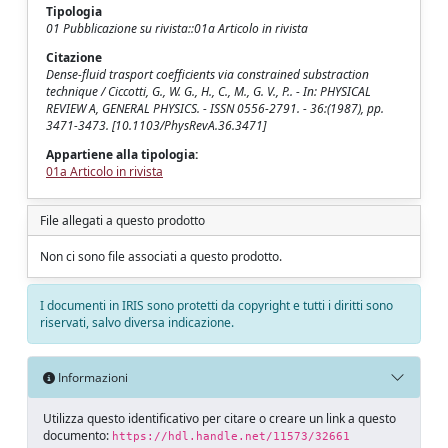
Tipologia
01 Pubblicazione su rivista::01a Articolo in rivista
Citazione
Dense-fluid trasport coefficients via constrained substraction
technique / Ciccotti, G., W. G., H., C., M., G. V., P.. - In: PHYSICAL
REVIEW A, GENERAL PHYSICS. - ISSN 0556-2791. - 36:(1987), pp.
3471-3473. [10.1103/PhysRevA.36.3471]
Appartiene alla tipologia:
01a Articolo in rivista
File allegati a questo prodotto
Non ci sono file associati a questo prodotto.
I documenti in IRIS sono protetti da copyright e tutti i diritti sono
riservati, salvo diversa indicazione.
Informazioni
Utilizza questo identificativo per citare o creare un link a questo
documento:
https://hdl.handle.net/11573/32661