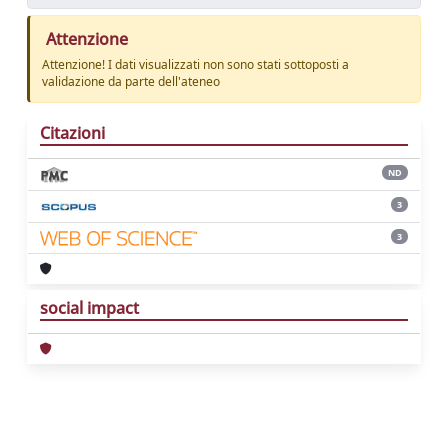
Attenzione
Attenzione! I dati visualizzati non sono stati sottoposti a
validazione da parte dell'ateneo
Citazioni
ND
3
3
social impact
Powered by
IRIS
-
about IRIS
-
Utilizzo dei