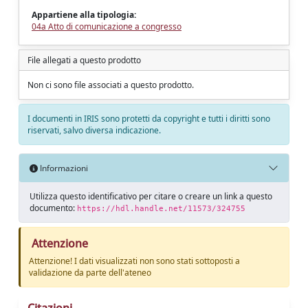
Appartiene alla tipologia:
04a Atto di comunicazione a congresso
File allegati a questo prodotto
Non ci sono file associati a questo prodotto.
I documenti in IRIS sono protetti da copyright e tutti i diritti sono
riservati, salvo diversa indicazione.
Informazioni
Utilizza questo identificativo per citare o creare un link a questo
documento:
https://hdl.handle.net/11573/324755
Attenzione
Attenzione! I dati visualizzati non sono stati sottoposti a
validazione da parte dell'ateneo