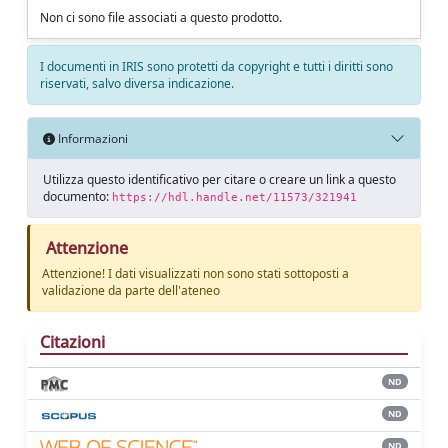
Non ci sono file associati a questo prodotto.
I documenti in IRIS sono protetti da copyright e tutti i diritti sono
riservati, salvo diversa indicazione.
Informazioni
Utilizza questo identificativo per citare o creare un link a questo
documento:
https://hdl.handle.net/11573/321941
Attenzione
Attenzione! I dati visualizzati non sono stati sottoposti a
validazione da parte dell'ateneo
Citazioni
ND
ND
ND