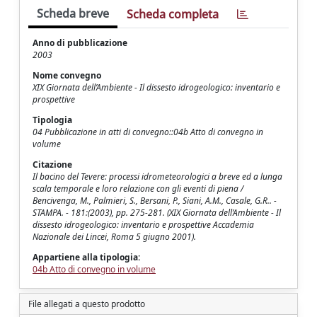
Scheda breve
Scheda completa
Anno di pubblicazione
2003
Nome convegno
XIX Giornata dell’Ambiente - Il dissesto idrogeologico: inventario e
prospettive
Tipologia
04 Pubblicazione in atti di convegno::04b Atto di convegno in
volume
Citazione
Il bacino del Tevere: processi idrometeorologici a breve ed a lunga
scala temporale e loro relazione con gli eventi di piena /
Bencivenga, M., Palmieri, S., Bersani, P., Siani, A.M., Casale, G.R.. -
STAMPA. - 181:(2003), pp. 275-281. (XIX Giornata dell’Ambiente - Il
dissesto idrogeologico: inventario e prospettive Accademia
Nazionale dei Lincei, Roma 5 giugno 2001).
Appartiene alla tipologia:
04b Atto di convegno in volume
File allegati a questo prodotto