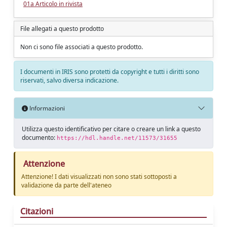
01a Articolo in rivista
File allegati a questo prodotto
Non ci sono file associati a questo prodotto.
I documenti in IRIS sono protetti da copyright e tutti i diritti sono
riservati, salvo diversa indicazione.
Informazioni
Utilizza questo identificativo per citare o creare un link a questo
documento:
https://hdl.handle.net/11573/31655
Attenzione
Attenzione! I dati visualizzati non sono stati sottoposti a
validazione da parte dell'ateneo
Citazioni