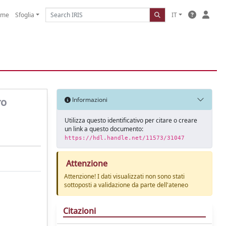
ome
Sfoglia
IT
ro
Informazioni
Utilizza questo identificativo per citare o creare
un link a questo documento:
https://hdl.handle.net/11573/31047
Attenzione
Attenzione! I dati visualizzati non sono stati
sottoposti a validazione da parte dell'ateneo
Citazioni