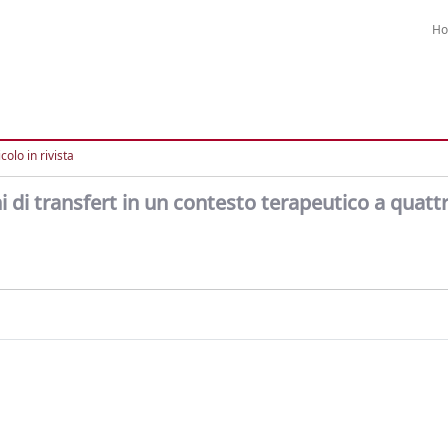
H
colo in rivista
di transfert in un contesto terapeutico a quatt