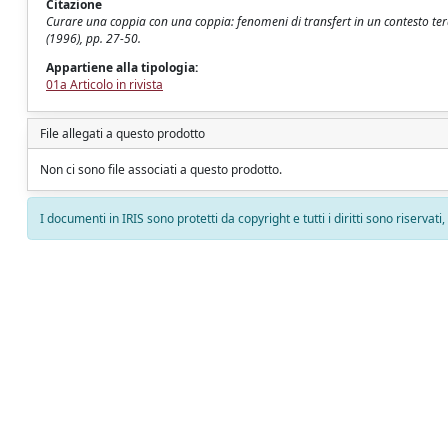
Citazione
Curare una coppia con una coppia: fenomeni di transfert in un contesto terap
(1996), pp. 27-50.
Appartiene alla tipologia:
01a Articolo in rivista
File allegati a questo prodotto
Non ci sono file associati a questo prodotto.
I documenti in IRIS sono protetti da copyright e tutti i diritti sono riservati