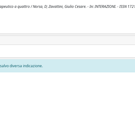
eutico a quattro / Norsa, D; Zavattini, Giulio Cesare. - In: INTERAZIONI. - ISSN 1721
, salvo diversa indicazione.