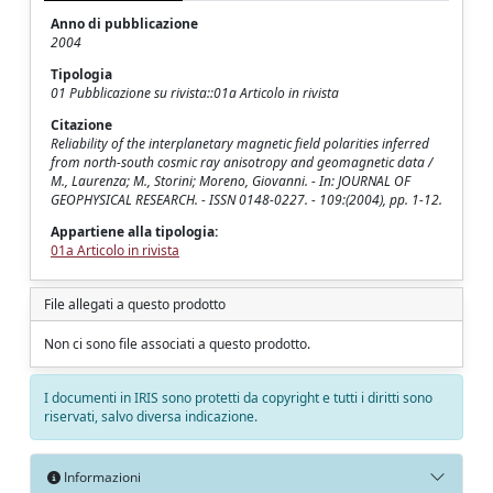
Anno di pubblicazione
2004
Tipologia
01 Pubblicazione su rivista::01a Articolo in rivista
Citazione
Reliability of the interplanetary magnetic field polarities inferred
from north-south cosmic ray anisotropy and geomagnetic data /
M., Laurenza; M., Storini; Moreno, Giovanni. - In: JOURNAL OF
GEOPHYSICAL RESEARCH. - ISSN 0148-0227. - 109:(2004), pp. 1-12.
Appartiene alla tipologia:
01a Articolo in rivista
File allegati a questo prodotto
Non ci sono file associati a questo prodotto.
I documenti in IRIS sono protetti da copyright e tutti i diritti sono
riservati, salvo diversa indicazione.
Informazioni