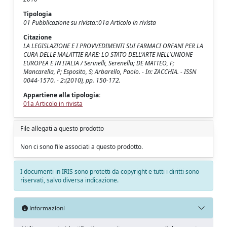
Tipologia
01 Pubblicazione su rivista::01a Articolo in rivista
Citazione
LA LEGISLAZIONE E I PROVVEDIMENTI SUI FARMACI ORFANI PER LA
CURA DELLE MALATTIE RARE: LO STATO DELL'ARTE NELL'UNIONE
EUROPEA E IN ITALIA / Serinelli, Serenella; DE MATTEO, F;
Mancarella, P; Esposito, S; Arbarello, Paolo. - In: ZACCHIA. - ISSN
0044-1570. - 2:(2010), pp. 150-172.
Appartiene alla tipologia:
01a Articolo in rivista
File allegati a questo prodotto
Non ci sono file associati a questo prodotto.
I documenti in IRIS sono protetti da copyright e tutti i diritti sono
riservati, salvo diversa indicazione.
Informazioni