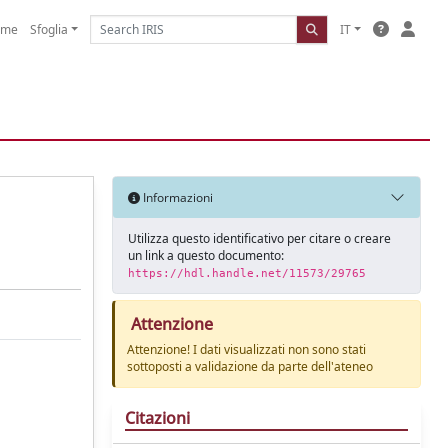
ome
Sfoglia
IT
Informazioni
Utilizza questo identificativo per citare o creare
un link a questo documento:
https://hdl.handle.net/11573/29765
Attenzione
Attenzione! I dati visualizzati non sono stati
sottoposti a validazione da parte dell'ateneo
Citazioni