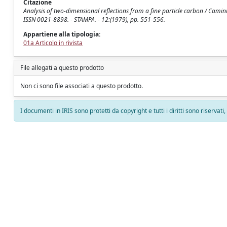
Citazione
Analysis of two-dimensional reflections from a fine particle carbon / Camini
ISSN 0021-8898. - STAMPA. - 12:(1979), pp. 551-556.
Appartiene alla tipologia:
01a Articolo in rivista
File allegati a questo prodotto
Non ci sono file associati a questo prodotto.
I documenti in IRIS sono protetti da copyright e tutti i diritti sono riservati