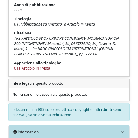
Anno di pubblicazione
2001
Tipologia
01 Pubblicazione su rivista::01a Articolo in rivista
Citazione
THE PHYSIOLOGY OF URINARY CONTINENCE: MODIFICATION ON
200 INCONTINENT / Moscarini, M., DI STEFANO, M., Caserta, D.,
Marci, R.. - In: UROGYNAECOLOGIA INTERNATIONAL JOURNAL. -
ISSN 1121-3086. - STAMPA. - 14:(2001), pp. 99-108.
Appartiene alla tipologia:
01a Articolo in rivista
File allegati a questo prodotto
Non ci sono file associati a questo prodotto.
I documenti in IRIS sono protetti da copyright e tutti i diritti sono
riservati, salvo diversa indicazione.
Informazioni