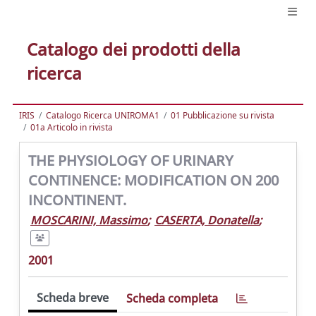
Catalogo dei prodotti della
ricerca
IRIS
Catalogo Ricerca UNIROMA1
01 Pubblicazione su rivista
01a Articolo in rivista
THE PHYSIOLOGY OF URINARY
CONTINENCE: MODIFICATION ON 200
INCONTINENT.
MOSCARINI, Massimo
;
CASERTA, Donatella
;
2001
Scheda breve
Scheda completa