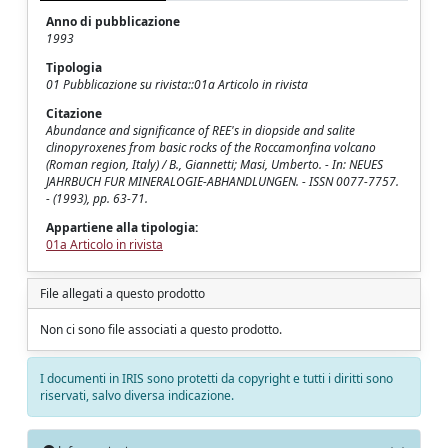
Anno di pubblicazione
1993
Tipologia
01 Pubblicazione su rivista::01a Articolo in rivista
Citazione
Abundance and significance of REE's in diopside and salite
clinopyroxenes from basic rocks of the Roccamonfina volcano
(Roman region, Italy) / B., Giannetti; Masi, Umberto. - In: NEUES
JAHRBUCH FUR MINERALOGIE-ABHANDLUNGEN. - ISSN 0077-7757.
- (1993), pp. 63-71.
Appartiene alla tipologia:
01a Articolo in rivista
File allegati a questo prodotto
Non ci sono file associati a questo prodotto.
I documenti in IRIS sono protetti da copyright e tutti i diritti sono
riservati, salvo diversa indicazione.