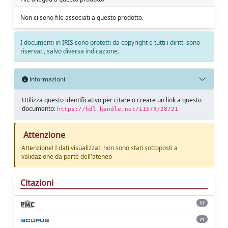
Non ci sono file associati a questo prodotto.
I documenti in IRIS sono protetti da copyright e tutti i diritti sono
riservati, salvo diversa indicazione.
Informazioni
Utilizza questo identificativo per citare o creare un link a questo
documento:
https://hdl.handle.net/11573/28721
Attenzione
Attenzione! I dati visualizzati non sono stati sottoposti a
validazione da parte dell'ateneo
Citazioni
17
71