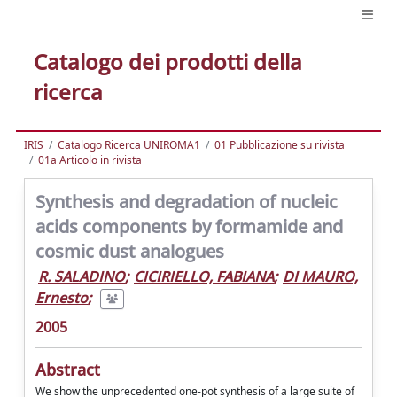
Catalogo dei prodotti della
ricerca
IRIS
Catalogo Ricerca UNIROMA1
01 Pubblicazione su rivista
01a Articolo in rivista
Synthesis and degradation of nucleic
acids components by formamide and
cosmic dust analogues
R. SALADINO
;
CICIRIELLO, FABIANA
;
DI MAURO,
Ernesto
;
2005
Abstract
We show the unprecedented one-pot synthesis of a large suite of