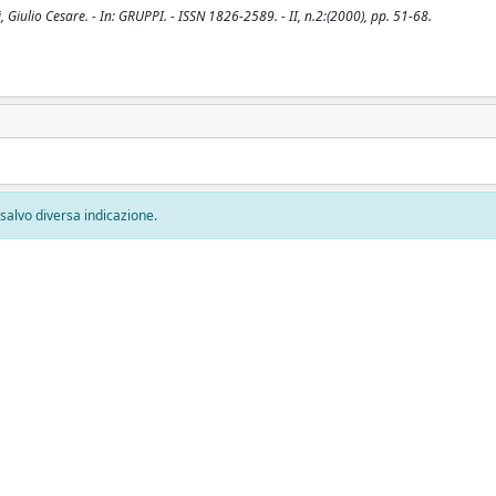
, Giulio Cesare. - In: GRUPPI. - ISSN 1826-2589. - II, n.2:(2000), pp. 51-68.
, salvo diversa indicazione.