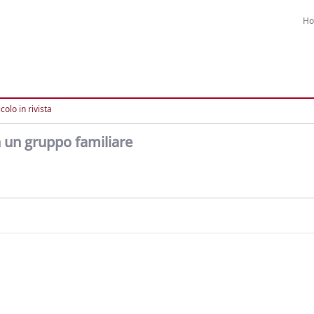
H
colo in rivista
n un gruppo familiare