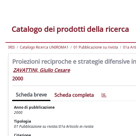
Catalogo dei prodotti della ricerca
IRIS
Catalogo Ricerca UNIROMA1
01 Pubblicazione su rivista
01a Arti
Proiezioni reciproche e strategie difensive i
ZAVATTINI, Giulio Cesare
2000
Scheda breve
Scheda completa
Anno di pubblicazione
2000
Tipologia
01 Pubblicazione su rivista::01a Articolo in rivista
Citazione