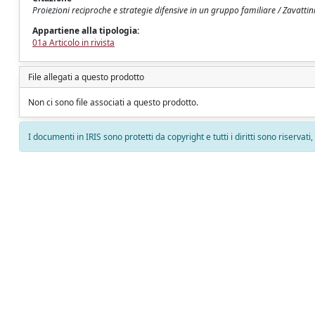
Proiezioni reciproche e strategie difensive in un gruppo familiare / Zavattini
Appartiene alla tipologia:
01a Articolo in rivista
File allegati a questo prodotto
Non ci sono file associati a questo prodotto.
I documenti in IRIS sono protetti da copyright e tutti i diritti sono riservati