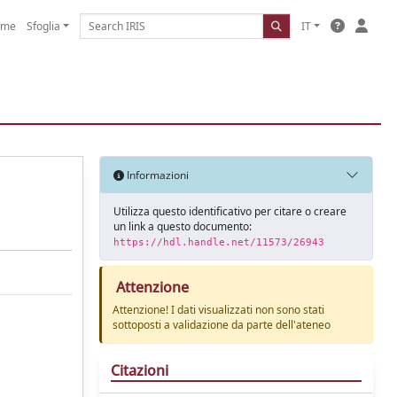
ome
Sfoglia
IT
Informazioni
Utilizza questo identificativo per citare o creare
un link a questo documento:
https://hdl.handle.net/11573/26943
Attenzione
Attenzione! I dati visualizzati non sono stati
sottoposti a validazione da parte dell'ateneo
Citazioni