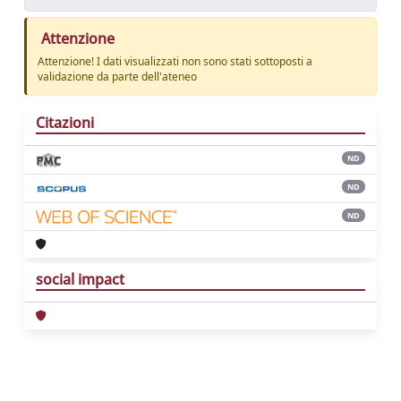
Attenzione
Attenzione! I dati visualizzati non sono stati sottoposti a
validazione da parte dell'ateneo
Citazioni
ND
ND
ND
social impact
Powered by
IRIS
-
about IRIS
-
Utilizzo dei