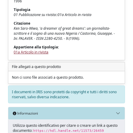
1996
Tipologia
01 Pubblicazione su rivista::01a Articolo in rivista
Citazione
Ken Saro-Wiwa, 'a dreamer of great dreams': un giornalista-
scrittore e il sogno di una nuova Nigeria / Castorina, Giuseppe. -
In: PALAVER. - ISSN 2280-4250. - 9:(1996).
Appartiene alla tipologia:
01a Articolo in rivista
File allegati a questo prodotto
Non ci sono file associati a questo prodotto.
I documenti in IRIS sono protetti da copyright e tutti i diritti sono
riservati, salvo diversa indicazione.
Informazioni
Utilizza questo identificativo per citare o creare un link a questo
documento:
https://hdl.handle.net/11573/26459